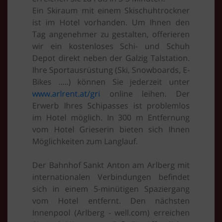
Ein Skiraum mit einem Skischuhtrockner
ist im Hotel vorhanden. Um Ihnen den
Tag angenehmer zu gestalten, offerieren
wir ein kostenloses Schi- und Schuh
Depot direkt neben der Galzig Talstation.
Ihre Sportausrüstung (Ski, Snowboards, E-
Bikes .....) können Sie jederzeit unter
www.arlrent.at/gri
online leihen. Der
Erwerb Ihres Schipasses ist problemlos
im Hotel möglich. In 300 m Entfernung
vom Hotel Grieserin bieten sich Ihnen
Möglichkeiten zum Langlauf.
Der Bahnhof Sankt Anton am Arlberg mit
internationalen Verbindungen befindet
sich in einem 5-minütigen Spaziergang
vom Hotel entfernt. Den nächsten
Innenpool (Arlberg - well.com) erreichen