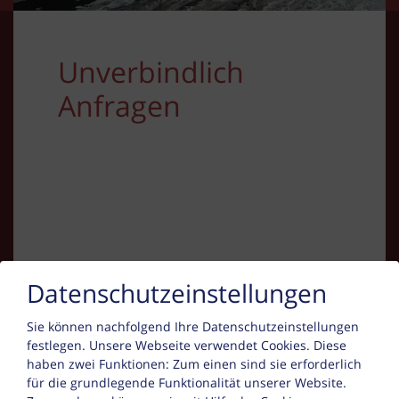
Unverbindlich
Anfragen
Kontakt
Datenschutzeinstellungen
Sie können nachfolgend Ihre Datenschutzeinstellungen
Brigitte Tafeit
festlegen.
Unsere Webseite verwendet Cookies. Diese
haben zwei Funktionen: Zum einen sind sie erforderlich
im Gries 2
für die grundlegende Funktionalität unserer Website.